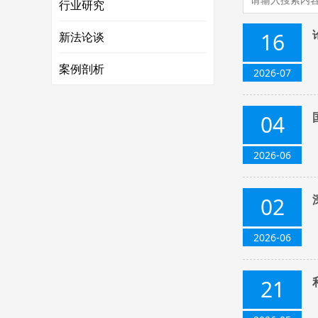
行业研究
16
新法论谈
案例剖析
2026-07
04
2026-06
02
2026-06
21