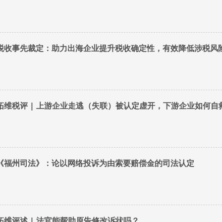
税收事先裁定：助力出海企业提升税收确定性，有效降低涉税风
拓维税评 | 上游企业走逃（失联）被认定虚开，下游企业如何自
《福州司法》：论以网络投诉为由索要赔偿金的司法认定
拓维评述 | 法官能帮助原告修改诉状吗？