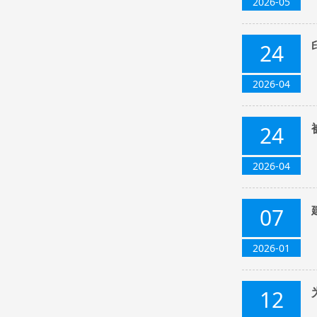
2026-05
24
2026-04
24
2026-04
07
2026-01
12