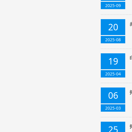
2025-09
20
2025-08
19
2025-04
06
2025-03
25