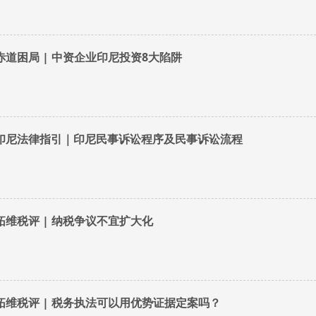
赤道困局 | 中资企业印尼投资8大陷阱
印尼法律指引｜印尼民事诉讼程序及民事诉讼流程
拓维税评 | 纳税争议不宜扩大化
拓维税评 | 税务执法可以用优势证据定案吗？