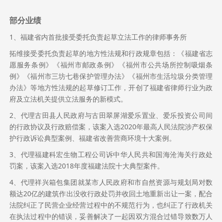
部分业绩
1、福建省内首批接受委托负责起草立法工作的律师事务所
拓维接受委托负责起草的地方性法规和行政规章包括：《福建省志
愿服务条例》《福州市邮政条例》《福州市公共场所控制吸烟条
例》《福州市三坊七巷保护管理办法》《福州市生活垃圾分类管理
办法》等地方性法规的起草修订工作，开创了福建省律师行业为政
府及立法机关提供立法服务的新模式。
2、代理古田县人民政府与古田翠屏湖爱乐置业、爱乐投资公司间
的行政协议及行政赔偿案，该案入选2020年最高人民法院涉产权保
护行政诉讼典型案例、福建省改善营商环境十大案例。
3、代理福建科宏生物工程公司诉中华人民共和国海沧海关行政处
罚案，该案入选2018年度福建法院十大典型案件。
4、代理祥兴箱包集团就某市人民政府和市自然资源与规划局对数
额达20亿的建筑作出没收行政处罚并收回土地重新出让一案，配合
法院纠正了民营企业经营过程中的不规范行为，也纠正了行政机关
在执法过程中的错误，妥善解决了一起因双方混合过错导致数万人