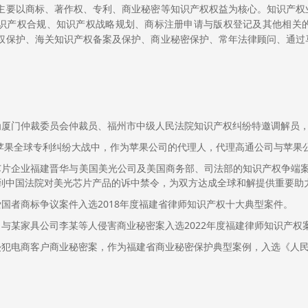
主要以商标、著作权、专利、商业秘密等知识产权权益为核心。知识产权
识产权合规、知识产权战略规划、商标注册申请与版权登记及其他相关
权保护、海关知识产权备案及保护、商业秘密保护、常年法律顾问、通过
为厦门仲裁委员会仲裁员、福州市中级人民法院知识产权纠纷特邀调解员
高通苹果全球专利纠纷大战中，作为苹果公司的代理人，代理高通公司与苹果
芯片企业福建晋华与美国美光公司及美国商务部、司法部的知识产权争端
到中国法院对美光芯片产品的诉中禁令，为双方达成全球和解提供重要助
爱国者商标争议案件入选2018年度福建省律师知识产权十大典型案件。
司与某家具公司李某等人侵害商业秘密案入选2022年度福建律师知识产权
侵犯电商客户商业秘密案，作为福建省商业秘密保护典型案例，入选《人