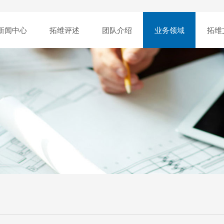
新闻中心
拓维评述
团队介绍
业务领域
拓维