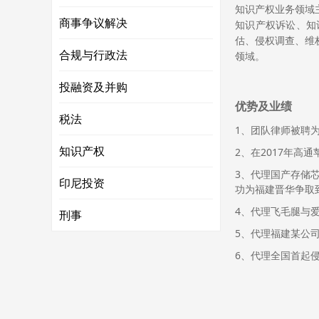
知识产权业务领域
商事争议解决
知识产权诉讼、知
估、侵权调查、维
合规与行政法
领域。
投融资及并购
优势及业绩
税法
1、团队律师被聘
知识产权
2、在2017年
3、代理国产存储
印尼投资
功为福建晋华争取
4、代理飞毛腿与
刑事
5、代理福建某公
6、代理全国首起