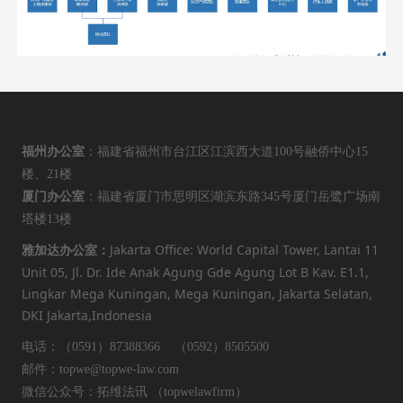
福州办公室
：福建省福州市台江区江滨西大道100号融侨中心15
楼、21楼
厦门办公室
：福建省厦门市思明区湖滨东路345号厦门岳鹭广场南
塔楼13楼
Jakarta Office: World Capital Tower, Lantai 11
雅加达办公室：
Unit 05, Jl. Dr. Ide Anak Agung Gde Agung Lot B Kav. E1.1,
Lingkar Mega Kuningan, Mega Kuningan, Jakarta Selatan,
DKI Jakarta,Indonesia
电话：（0591）87388366 （0592）8505500
邮件：topwe@topwe-law.com
微信公众号：拓维法讯 （topwelawfirm）