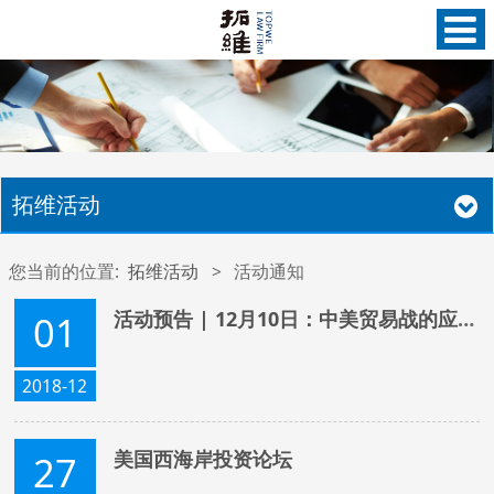
拓维活动
您当前的位置:
拓维活动
>
活动通知
活动预告 | 12月10日：中美贸易战的应对与法律防范
01
2018-12
美国西海岸投资论坛
27